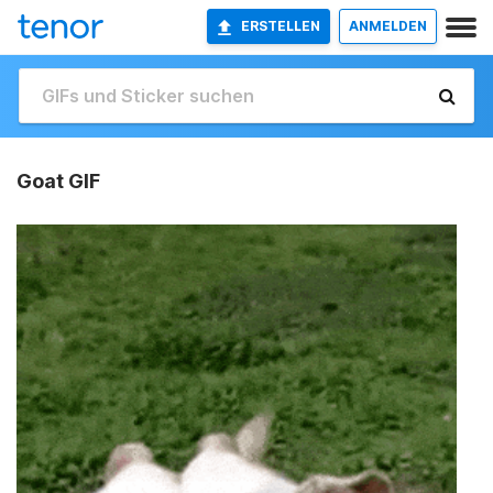
ERSTELLEN
ANMELDEN
Goat GIF