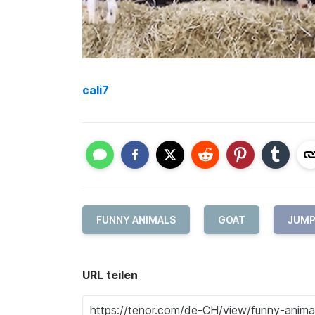
cali7
FUNNY ANIMALS
GOAT
JUM
URL teilen