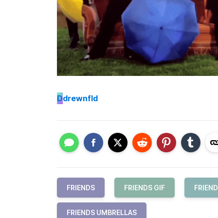
D
drewnfld
FRIENDS
FRIENDS GIF
FRIEND
FRIENDS UMBRELLAS