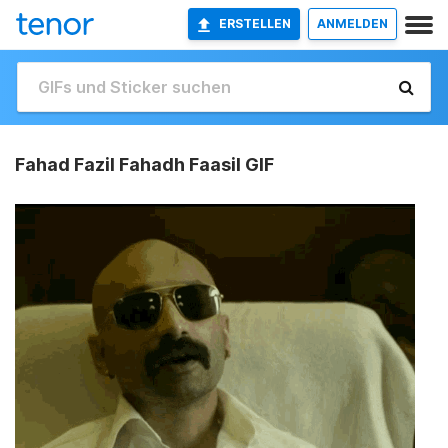
ERSTELLEN
ANMELDEN
Fahad Fazil Fahadh Faasil GIF