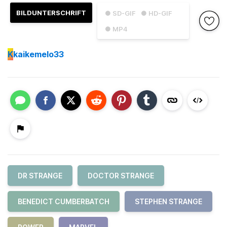
BILDUNTERSCHRIFT
● SD-GIF
● HD-GIF
● MP4
K
kaikemelo33
DR STRANGE
DOCTOR STRANGE
BENEDICT CUMBERBATCH
STEPHEN STRANGE