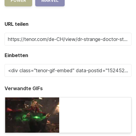
POWER
MARVEL
URL teilen
Einbetten
Verwandte GIFs