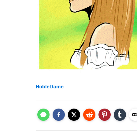
NobleDame