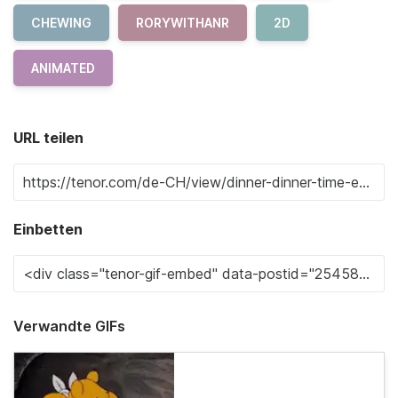
CHEWING
RORYWITHANR
2D
ANIMATED
URL teilen
Einbetten
Verwandte GIFs