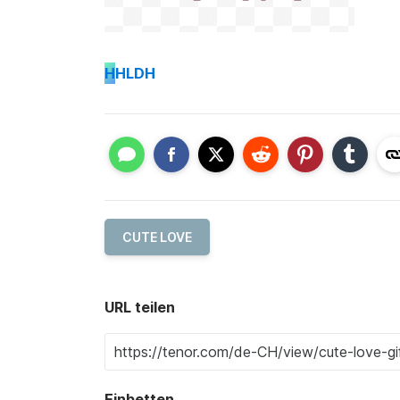
H
HLDH
CUTE LOVE
URL teilen
Einbetten