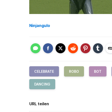
Ninjangulo
CELEBRATE
ROBO
BOT
DANCING
URL teilen