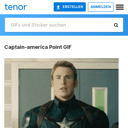
ERSTELLEN
ANMELDEN
Captain-america Point GIF