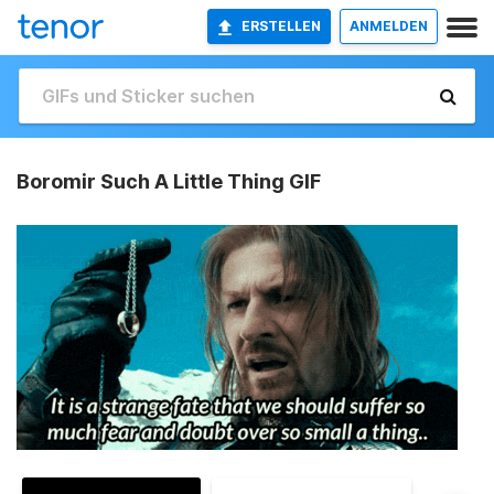
ERSTELLEN
ANMELDEN
Boromir Such A Little Thing GIF