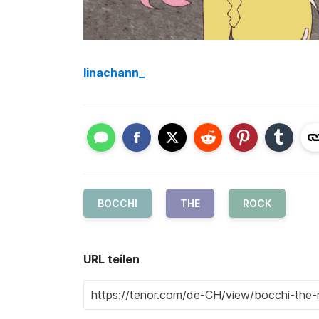
linachann_
BOCCHI
THE
ROCK
URL teilen