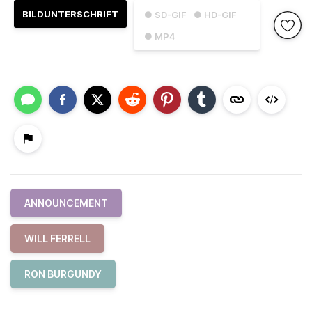
BILDUNTERSCHRIFT
● SD-GIF
● HD-GIF
● MP4
ANNOUNCEMENT
WILL FERRELL
RON BURGUNDY