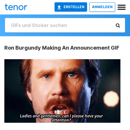
ERSTELLEN
ANMELDEN
Ron Burgundy Making An Announcement GIF