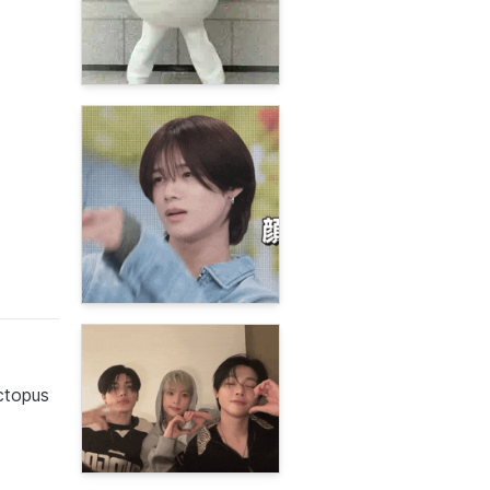
ctopus