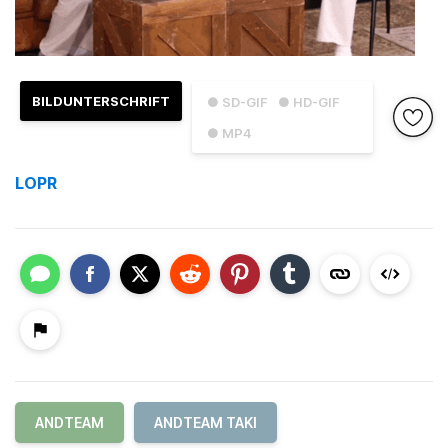
BILDUNTERSCHRIFT
● SD-GIF
● HD-GIF
● MP4
LOPR
ANDTEAM
ANDTEAM TAKI