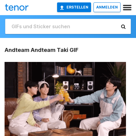
ERSTELLEN
ANMELDEN
Andteam Andteam Taki GIF