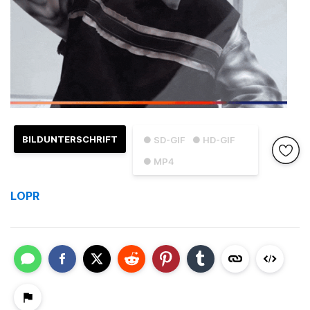
BILDUNTERSCHRIFT
● SD-GIF
● HD-GIF
● MP4
LOPR