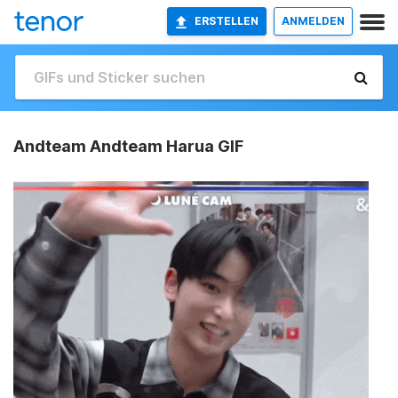
ERSTELLEN
ANMELDEN
Andteam Andteam Harua GIF