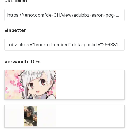
URL teilen
Einbetten
Verwandte GIFs