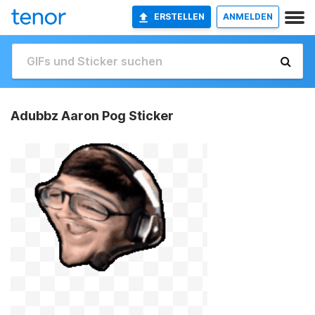
ERSTELLEN
ANMELDEN
Adubbz Aaron Pog Sticker