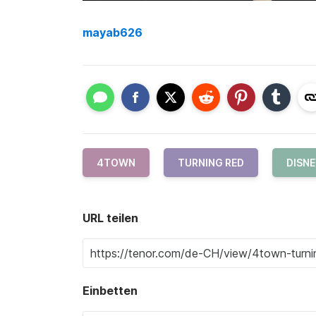
mayab626
4TOWN
TURNING RED
DISN
URL teilen
Einbetten