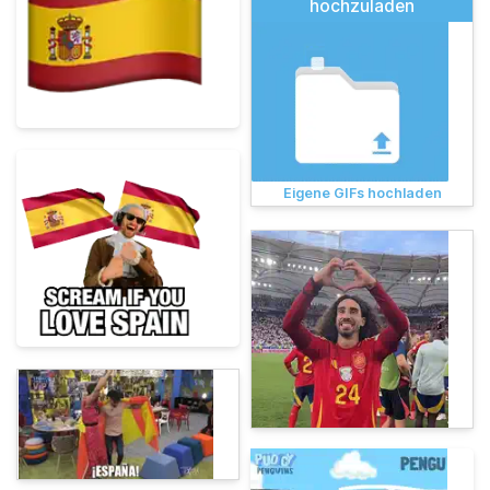
hochzuladen
Eigene GIFs hochladen