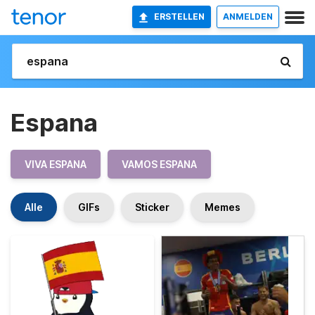
ERSTELLEN
ANMELDEN
Espana
VIVA ESPANA
VAMOS ESPANA
Alle
GIFs
Sticker
Memes