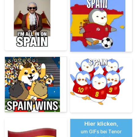
Hier klicken,
um GIFs bei Tenor