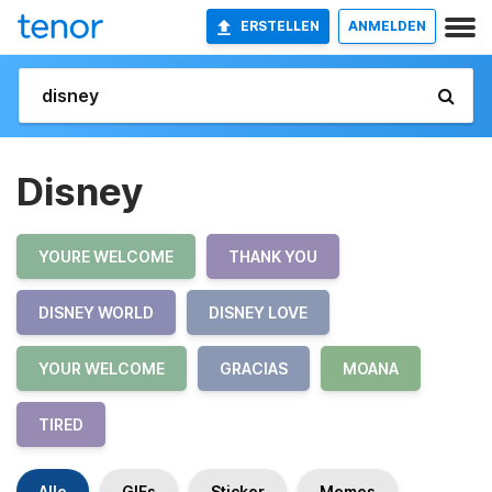
ERSTELLEN
ANMELDEN
Disney
YOURE WELCOME
THANK YOU
DISNEY WORLD
DISNEY LOVE
YOUR WELCOME
GRACIAS
MOANA
TIRED
Alle
GIFs
Sticker
Memes