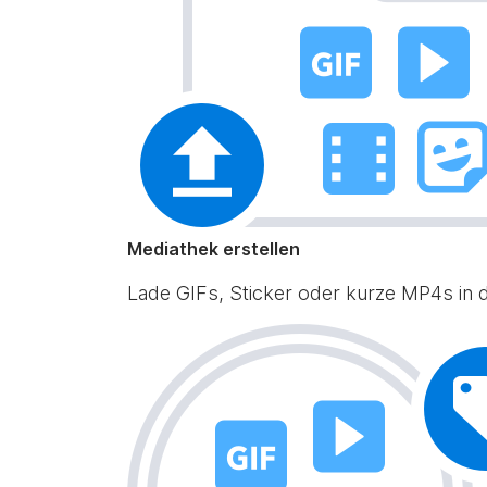
Mediathek erstellen
Lade GIFs, Sticker oder kurze MP4s in de