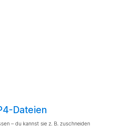
MP4-Dateien
sen – du kannst sie z. B. zuschneiden