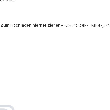
Zum Hochladen hierher ziehen
Bis zu
10
GIF-, MP4-, PN