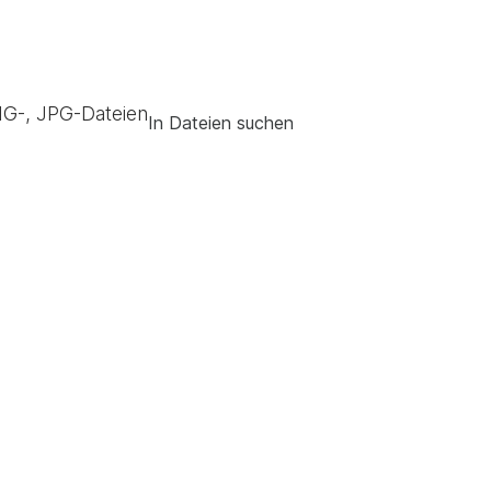
G-, JPG-Dateien
In Dateien suchen