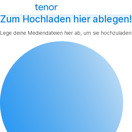
Zum Hochladen hier ablegen!
Lege deine Mediendateien hier ab, um sie hochzuladen