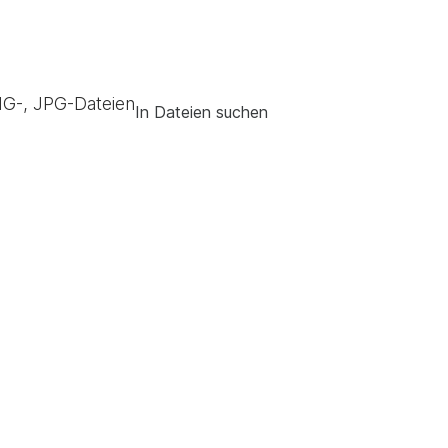
G-, JPG-Dateien
In Dateien suchen