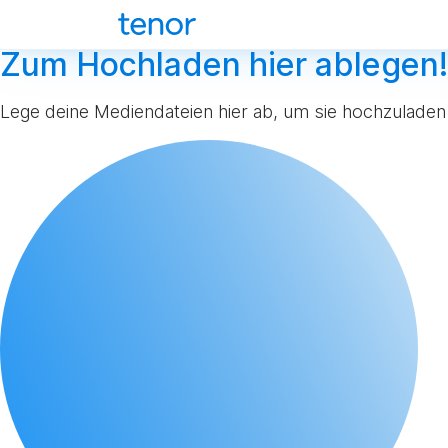
Zum Hochladen hier ablegen!
Lege deine Mediendateien hier ab, um sie hochzuladen