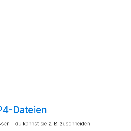
MP4-Dateien
sen – du kannst sie z. B. zuschneiden