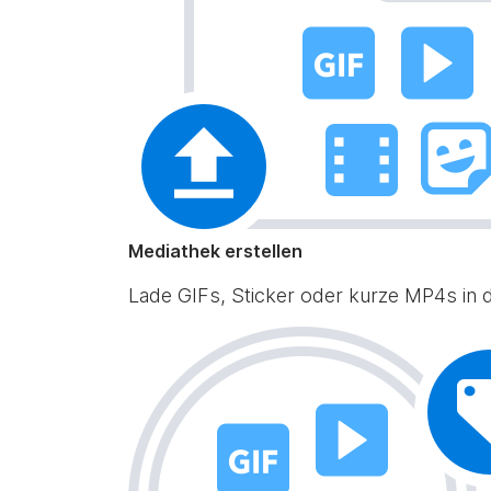
Mediathek erstellen
Lade GIFs, Sticker oder kurze MP4s in de