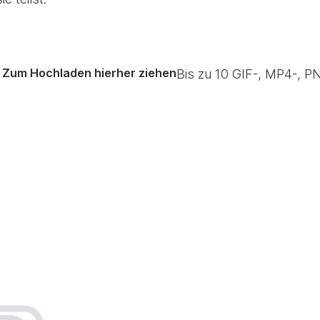
Zum Hochladen hierher ziehen
Bis zu
10
GIF-, MP4-, PN