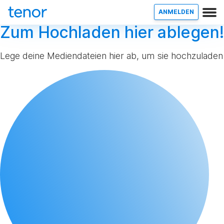
ANMELDEN
Zum Hochladen hier ablegen!
Lege deine Mediendateien hier ab, um sie hochzuladen