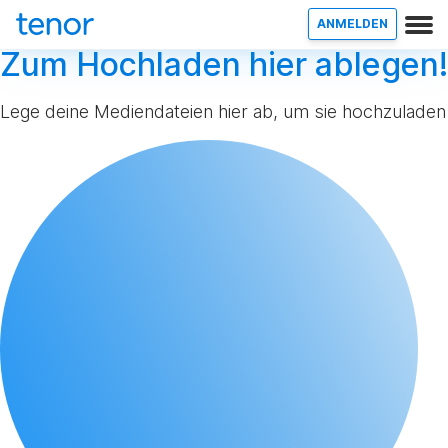
ANMELDEN
Zum Hochladen hier ablegen!
Lege deine Mediendateien hier ab, um sie hochzuladen