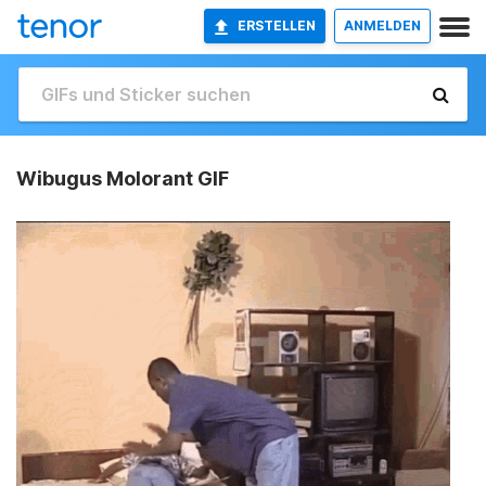
ERSTELLEN
ANMELDEN
Wibugus Molorant GIF