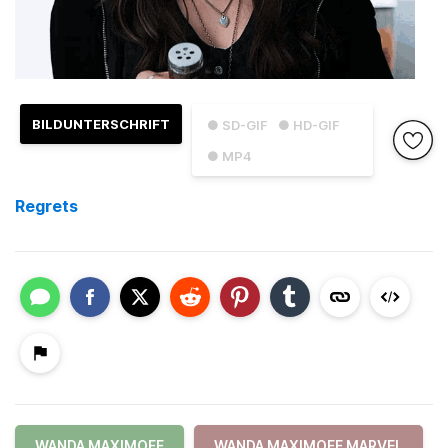
BILDUNTERSCHRIFT
● SD-GIF
● HD-GIF
● MP4
Regrets
WANDA MAXIMOFF
WANDA MAXIMOFF MARVEL