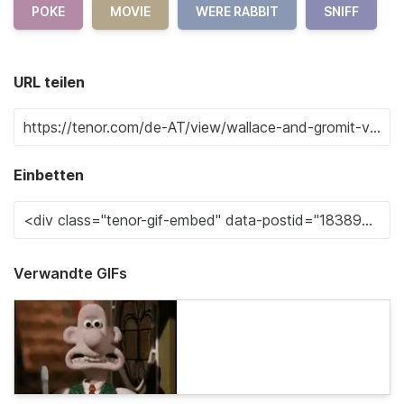
POKE
MOVIE
WERE RABBIT
SNIFF
URL teilen
Einbetten
Verwandte GIFs