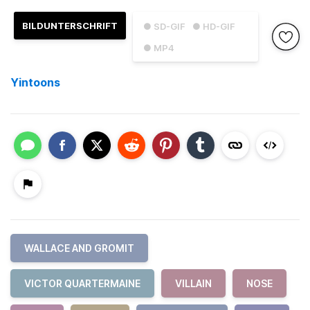
BILDUNTERSCHRIFT
● SD-GIF
● HD-GIF
● MP4
Yintoons
WALLACE AND GROMIT
VICTOR QUARTERMAINE
VILLAIN
NOSE