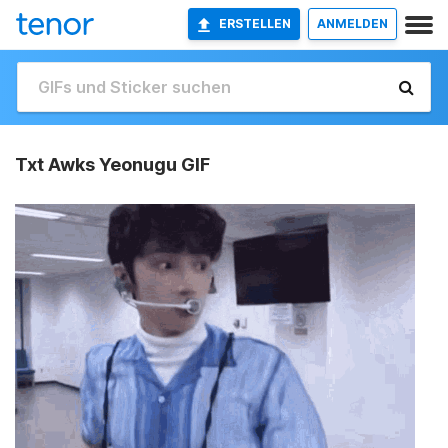
ERSTELLEN
ANMELDEN
Txt Awks Yeonugu GIF