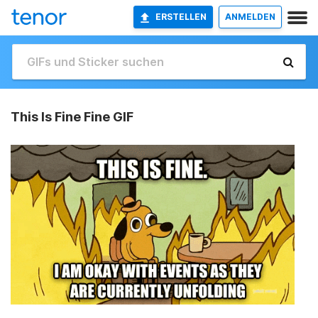
ERSTELLEN
ANMELDEN
This Is Fine Fine GIF