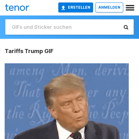
ERSTELLEN
ANMELDEN
Tariffs Trump GIF