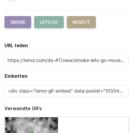
SMOKE
LETS GO
MOVE IT
URL teilen
Einbetten
Verwandte GIFs