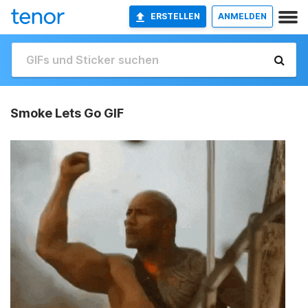
ERSTELLEN
ANMELDEN
Smoke Lets Go GIF