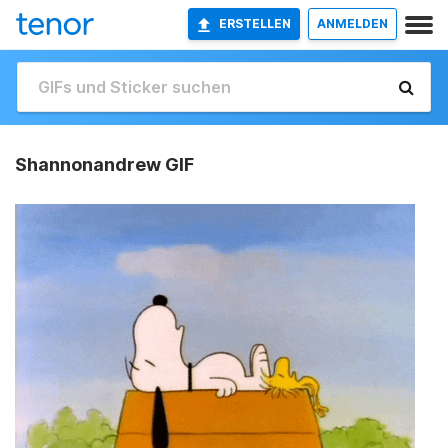
ERSTELLEN
ANMELDEN
Shannonandrew GIF