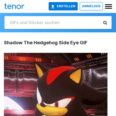
ERSTELLEN
ANMELDEN
Shadow The Hedgehog Side Eye GIF