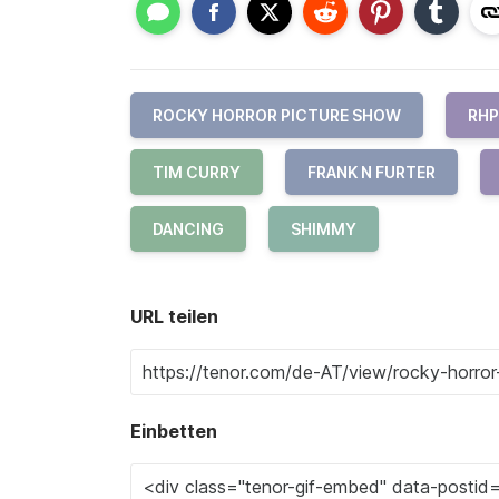
ROCKY HORROR PICTURE SHOW
RHP
TIM CURRY
FRANK N FURTER
DANCING
SHIMMY
URL teilen
Einbetten