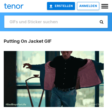
ERSTELLEN
ANMELDEN
Putting On Jacket GIF