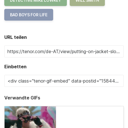
DETECTIVE MIKE LOWREY
WILL SMITH
BAD BOYS FOR LIFE
URL teilen
Einbetten
Verwandte GIFs