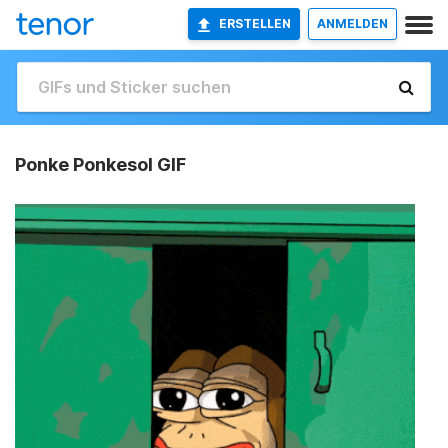
ERSTELLEN
ANMELDEN
Ponke Ponkesol GIF