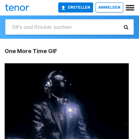
ERSTELLEN
ANMELDEN
One More Time GIF