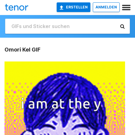
ERSTELLEN
ANMELDEN
Omori Kel GIF