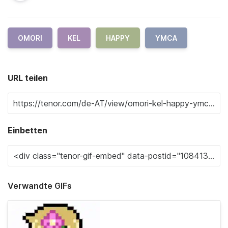
OMORI
KEL
HAPPY
YMCA
URL teilen
Einbetten
Verwandte GIFs