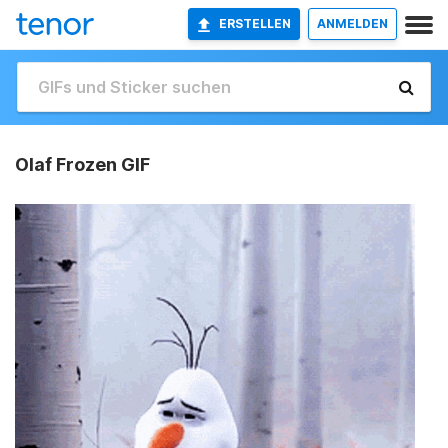
ERSTELLEN
ANMELDEN
Olaf Frozen GIF