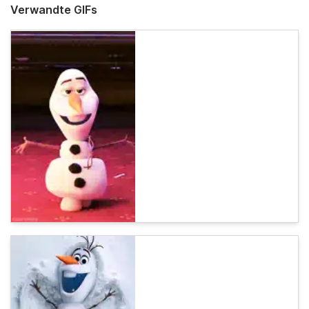
Verwandte GIFs