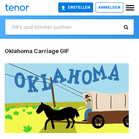
ERSTELLEN
ANMELDEN
Oklahoma Carriage GIF