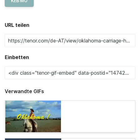
KEB MO
URL teilen
Einbetten
Verwandte GIFs