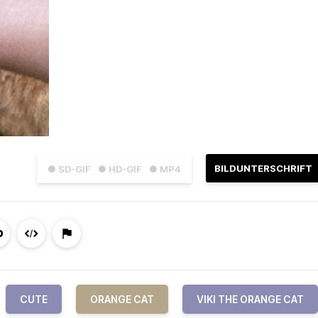
BILDUNTERSCHRIFT
● SD-GIF
● HD-GIF
● MP4
CUTE
ORANGE CAT
VIKI THE ORANGE CAT