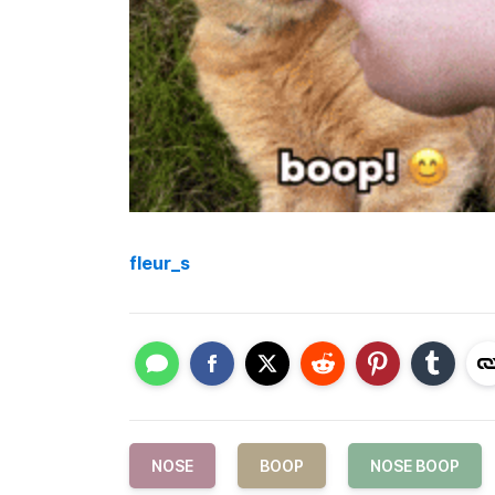
fleur_s
NOSE
BOOP
NOSE BOOP