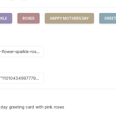
RKLE
ROSES
HAPPY MOTHERS DAY
GREE
 day greeting card with pink roses