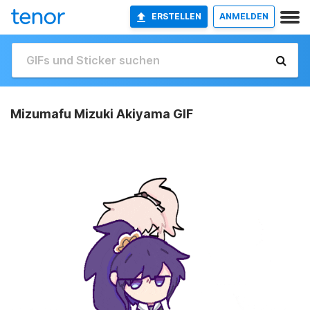
ERSTELLEN
ANMELDEN
Mizumafu Mizuki Akiyama GIF