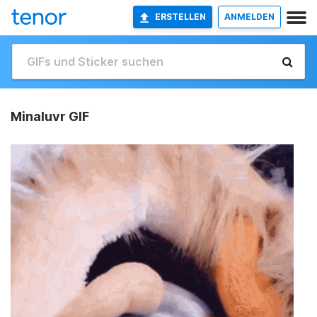
ERSTELLEN
ANMELDEN
Minaluvr GIF