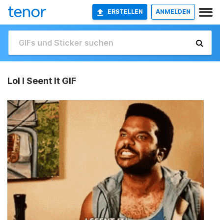
ERSTELLEN
ANMELDEN
Lol I Seent It GIF