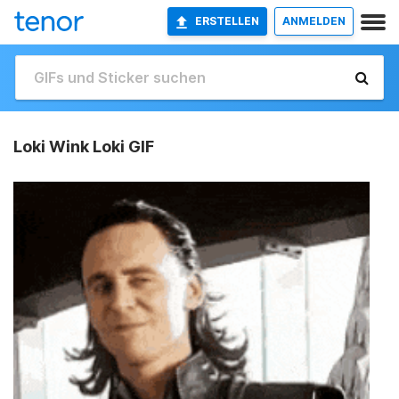
ERSTELLEN
ANMELDEN
Loki Wink Loki GIF