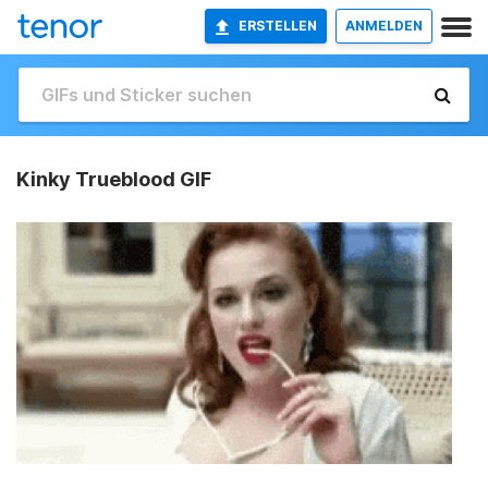
ERSTELLEN
ANMELDEN
Kinky Trueblood GIF