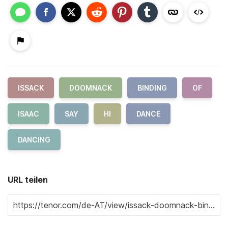
ISSACK
DOOMNACK
BINDING
OF
ISAAC
SAY
HI
DANCE
DANCING
URL teilen