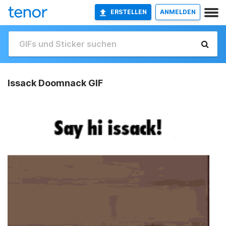
ERSTELLEN
ANMELDEN
Issack Doomnack GIF