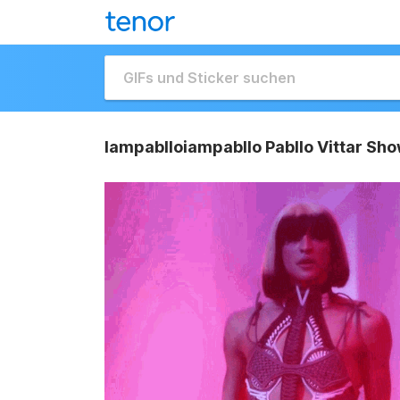
Iampablloiampabllo Pabllo Vittar Sho