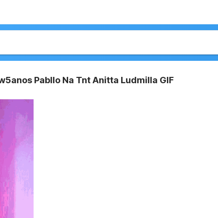
w5anos Pabllo Na Tnt Anitta Ludmilla GIF