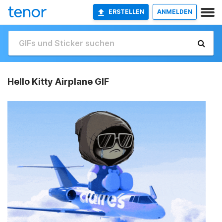
ERSTELLEN
ANMELDEN
Hello Kitty Airplane GIF